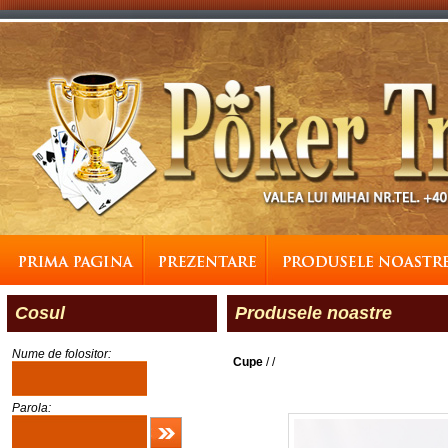
Cosul
Produsele noastre
Nume de folositor:
Cupe
/
/
Parola: