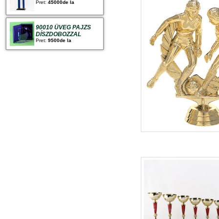
Pret:
45000de la
90010 ÜVEG PAJZS
DÍSZDOBOZZAL
Pret:
9500de la