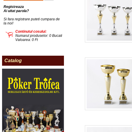
Registreaza
Ai uitat parola?
Si fara registrare puteti cumpara de
la noi!
Continutul cosului:
Numarul produselor: 0 Bucati
Valoarea: 0 Ft
Catalog