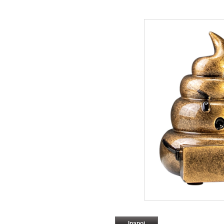
Inapoi