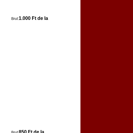
1.000 Ft de la
Brut:
850 Ft de la
Brut: