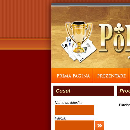
Cosul
Pro
Nume de folositor:
Plache
Parola: