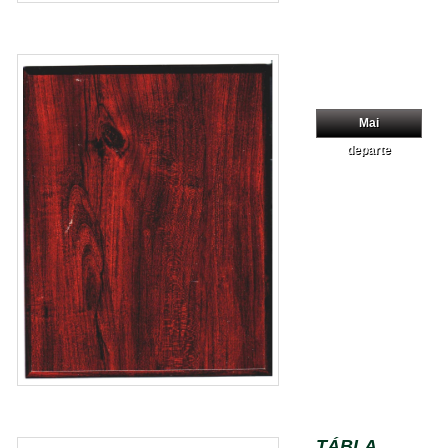
Mai
departe
TÁBLA