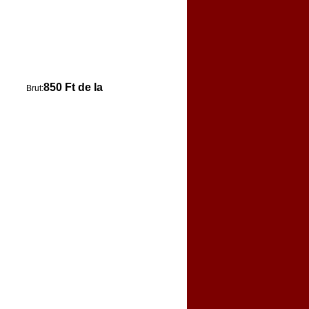
850 Ft de la
Brut: