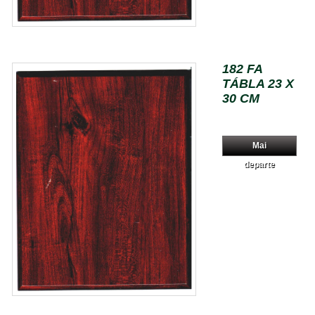
182 FA
TÁBLA 23 X
30 CM
Mai
departe