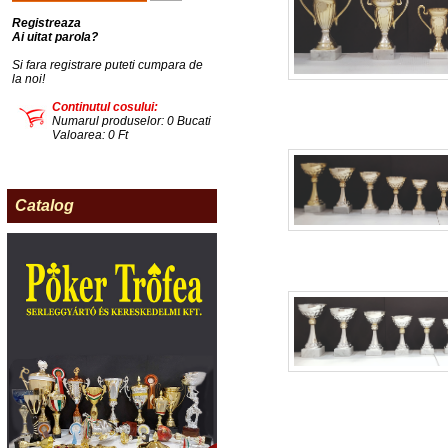
Registreaza
Ai uitat parola?
Si fara registrare puteti cumpara de
la noi!
Continutul cosului:
Numarul produselor: 0 Bucati
Valoarea: 0 Ft
Catalog