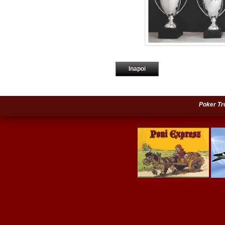
Inapoi
Poker Tr