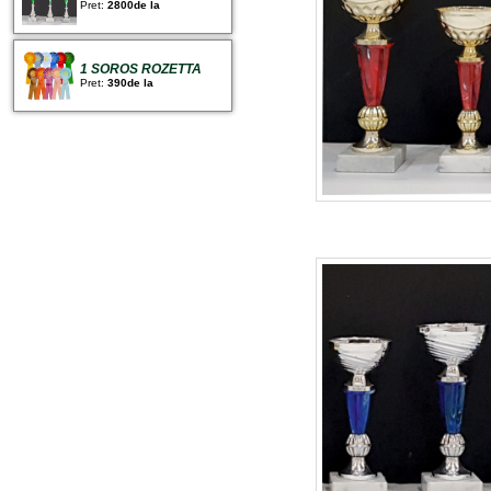
Pret:
2800de la
1 SOROS ROZETTA
Pret:
390de la