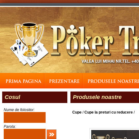
Cosul
Produsele noastre
Nume de folositor:
Cupe
/
Cupe la preturi cu reducere
/
Parola: