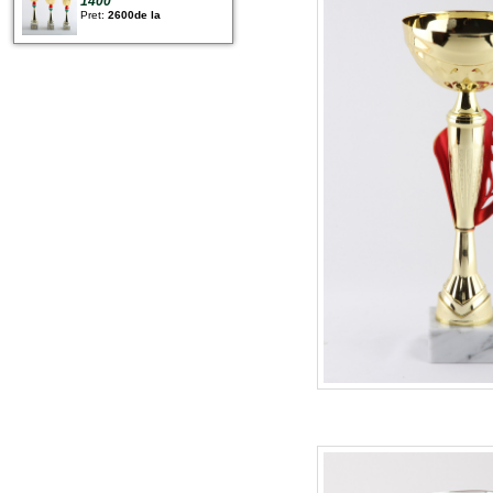
1400
Pret:
2600de la