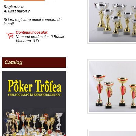
Registreaza
Ai uitat parola?
Si fara registrare puteti cumpara de
la noi!
Continutul cosului:
Numarul produselor: 0 Bucati
Valoarea: 0 Ft
Catalog