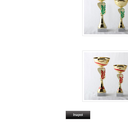
Inapoi