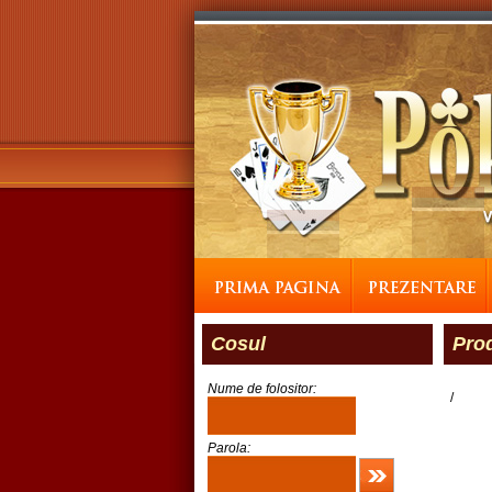
Cosul
Pro
Nume de folositor:
/
Parola: