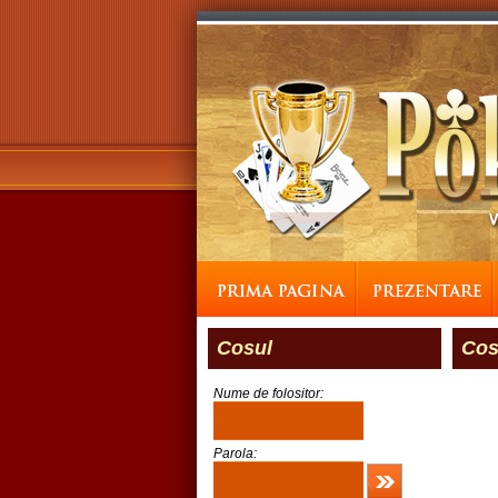
Cosul
Cos
Nume de folositor:
Parola: