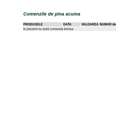
Comenzile de pina acuma
PRODUSELE
DATA
VALOAREA
NUMAR de
In prezent nu aveti comanda trimisa