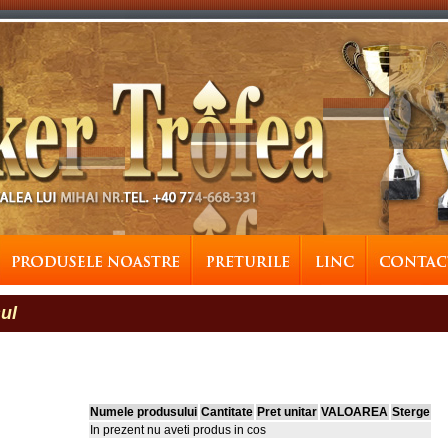
ul
Numele produsului
Cantitate
Pret unitar
VALOAREA
Sterge
In prezent nu aveti produs in cos