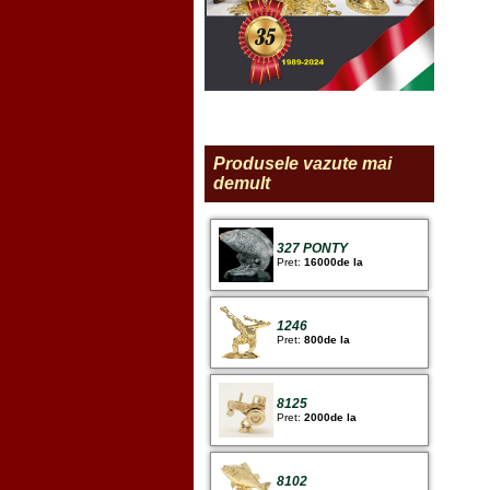
Produsele vazute mai
demult
327 PONTY
Pret:
16000de la
1246
Pret:
800de la
8125
Pret:
2000de la
8102